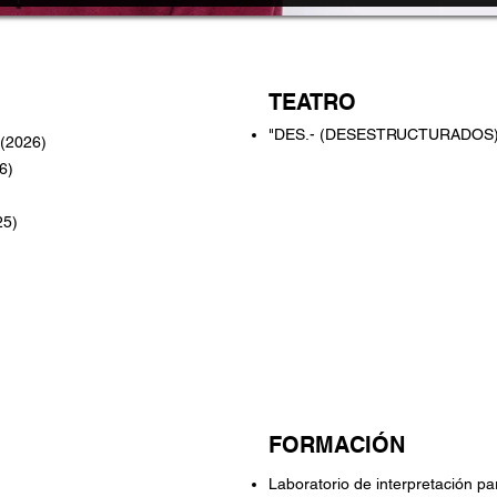
TEATRO
"DES.- (DESESTRUCTURADOS)" 
(2026)
6)
25)
FORMACIÓN
Laboratorio de interpretación 